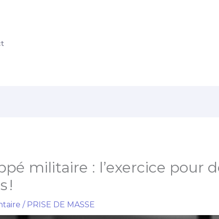
t
pé militaire : l’exercice pour 
 !
taire
/
PRISE DE MASSE