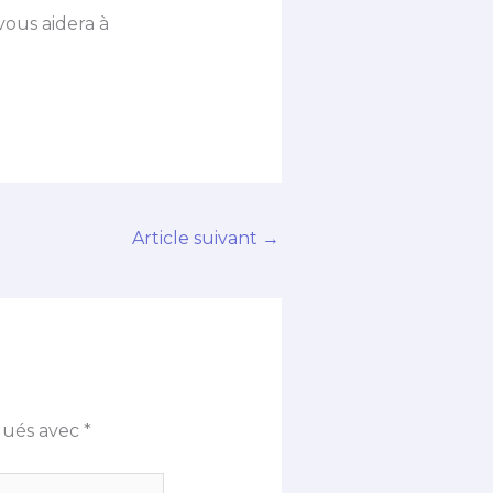
vous aidera à
Article suivant
→
iqués avec
*