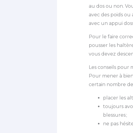
au dos ou non. Vou
avec des poids ou 
avec un appui doss
Pour le faire corre
pousser les haltèr
vous devez descend
Les conseils pour m
Pour mener à bien c
certain nombre de 
placer les al
toujours avoi
blessures ;
ne pas hésit