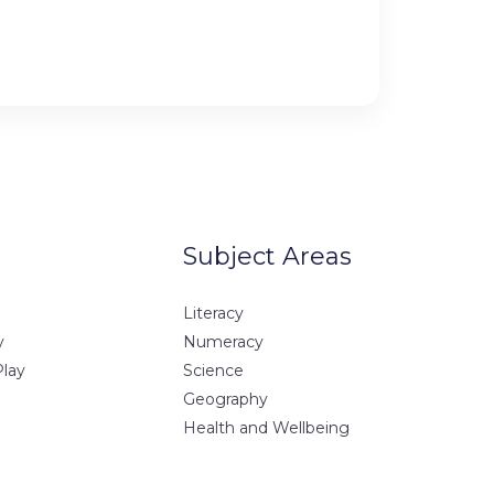
Subject Areas
Literacy
y
Numeracy
Play
Science
Geography
Health and Wellbeing