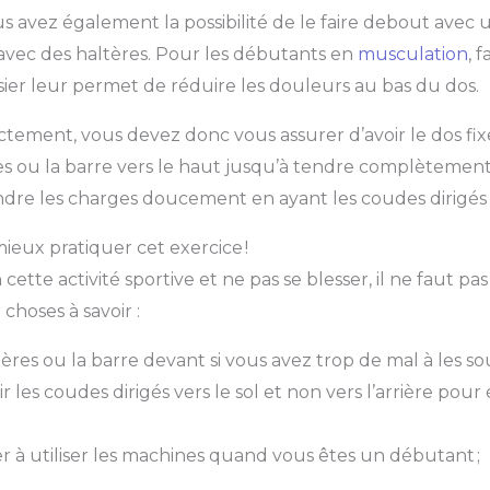
s avez également la possibilité de le faire debout avec
avec des haltères. Pour les débutants en
musculation
, 
ier leur permet de réduire les douleurs au bas du dos.
ctement, vous devez donc vous assurer d’avoir le dos fixe.
es ou la barre vers le haut jusqu’à tendre complètement l
re les charges doucement en ayant les coudes dirigés ve
ieux pratiquer cet exercice !
ette activité sportive et ne pas se blesser, il ne faut pas 
choses à savoir :
tères ou la barre devant si vous avez trop de mal à les sou
r les coudes dirigés vers le sol et non vers l’arrière pour 
er à utiliser les machines quand vous êtes un débutant ;