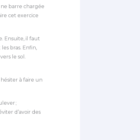
 une barre chargée
faire cet exercice
 Ensuite, il faut
es bras. Enfin,
rs le sol.
hésiter à faire un
lever ;
éviter d’avoir des