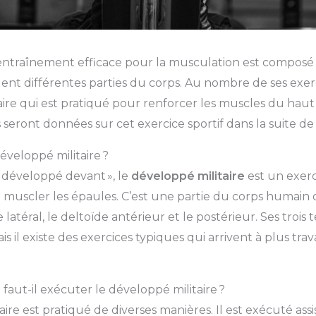
traînement efficace pour la musculation est composé 
illent différentes parties du corps. Au nombre de ses exe
aire qui est pratiqué pour renforcer les muscles du haut
 seront données sur cet exercice sportif dans la suite de c
éveloppé militaire ?
 développé devant », le
développé militaire
est un exerc
 muscler les épaules. C’est une partie du corps humain 
e latéral, le deltoïde antérieur et le postérieur. Ses trois
 il existe des exercices typiques qui arrivent à plus tra
faut-il exécuter le développé militaire ?
ire est pratiqué de diverses manières. Il est exécuté ass