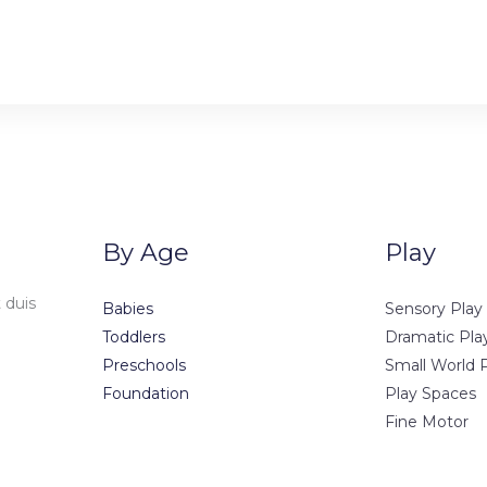
By Age
Play
 duis
Babies
Sensory Play
Toddlers
Dramatic Pla
Preschools
Small World 
Foundation
Play Spaces
Fine Motor