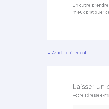
En outre, prendre 
mieux pratiquer cet
←
Article précédent
Laisser un
Votre adresse e-ma
Écrivez