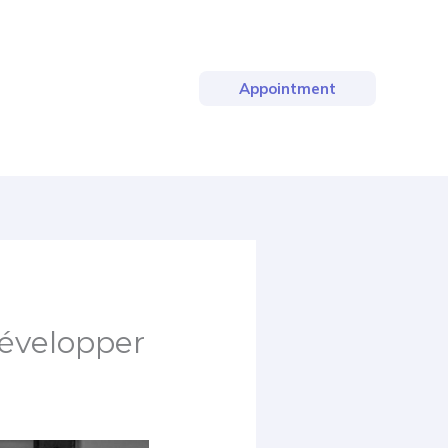
Appointment
développer