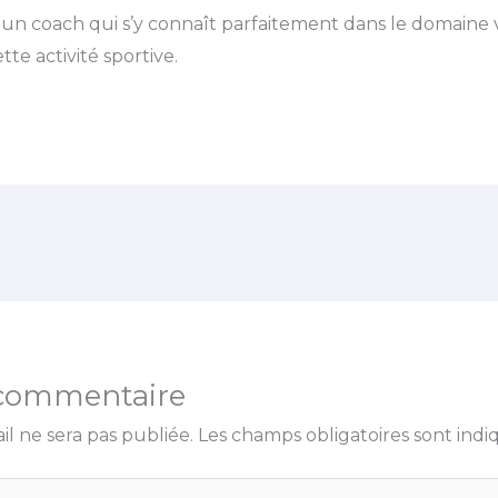
un coach qui s’y connaît parfaitement dans le domaine 
te activité sportive.
 commentaire
il ne sera pas publiée.
Les champs obligatoires sont ind