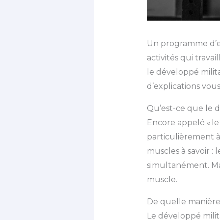
Un programme d’en
activités qui trava
le développé milit
d’explications vous
Qu’est-ce que le d
Encore appelé « le
particulièrement à
muscles à savoir : l
simultanément. Mais
muscle.
De quelle manière 
Le développé milita