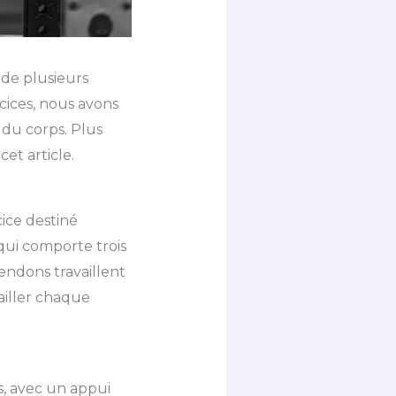
de plusieurs
rcices, nous avons
 du corps. Plus
et article.
ice destiné
qui comporte trois
 tendons travaillent
vailler chaque
is, avec un appui