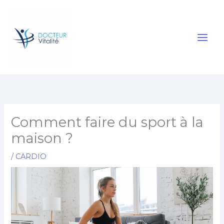
Aller
au
contenu
Comment faire du sport à la
maison ?
/
CARDIO