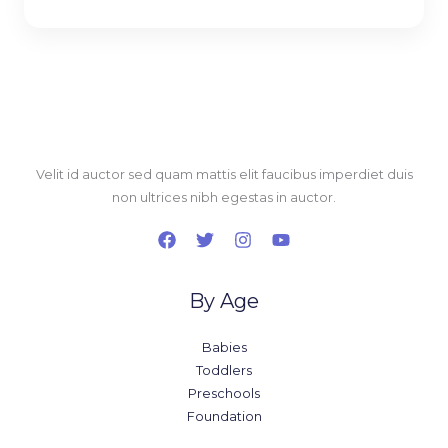
Velit id auctor sed quam mattis elit faucibus imperdiet duis
non ultrices nibh egestas in auctor.
By Age
Babies
Toddlers
Preschools
Foundation