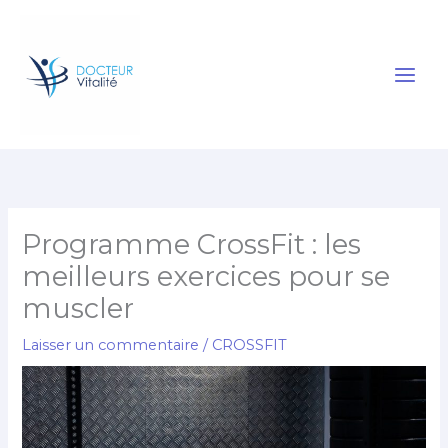
Aller
au
contenu
Programme CrossFit : les
meilleurs exercices pour se
muscler
Laisser un commentaire
/
CROSSFIT