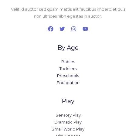
Velit id auctor sed quam mattis elit faucibus imperdiet duis
non ultrices nibh egestas in auctor.
By Age
Babies
Toddlers
Preschools
Foundation
Play
Sensory Play
Dramatic Play
Small World Play